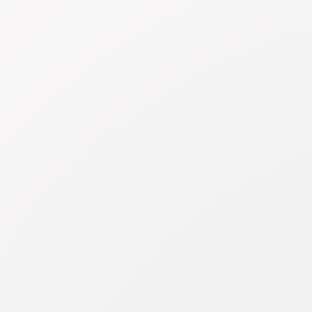
SPRECHERPRO
Stimmgeschlecht
Stimmalter