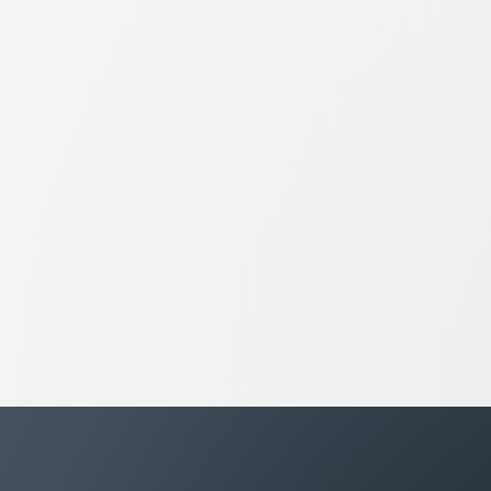
Stimmlage
Haltungen
SPRACHEN
EINSETZBARKE