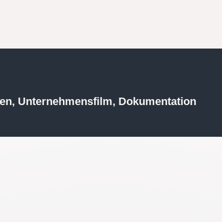
R
ten, Unternehmensfilm, Dokumentation
Als
Sprecherin
nutze ich für Sie die 