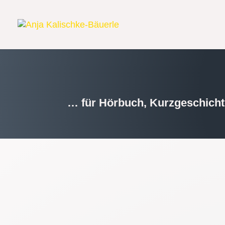
SPRECHE
… für Hörbuch, Kurzgeschich