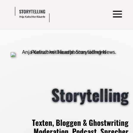
Storytelling
Texten, Bloggen & Ghostwriting
Moderation, Podcast, Sprecher